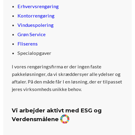
Erhvervsrengøring
Kontorrengøring
Vinduespolering
Grøn Service
Fliserens
Specialopgaver
I vores rengøringsfirma er der ingen faste
pakkeløsninger, da vi skræddersyer alle ydelser og
aftaler. På den måde får I en løsning, der er tilpasset
jeres virksomheds unikke behov.
Vi arbejder aktivt med ESG og
Verdensmålene