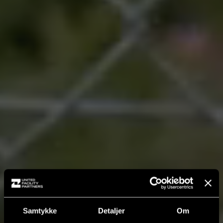
Samtykke
Detaljer
Om