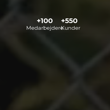
+
100
+
550
Medarbejdere
Kunder