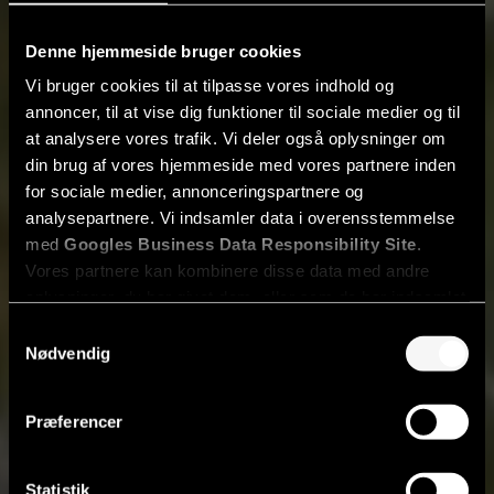
Denne hjemmeside bruger cookies
Vi bruger cookies til at tilpasse vores indhold og
annoncer, til at vise dig funktioner til sociale medier og til
at analysere vores trafik. Vi deler også oplysninger om
din brug af vores hjemmeside med vores partnere inden
for sociale medier, annonceringspartnere og
analysepartnere. Vi indsamler data i overensstemmelse
med
Googles Business Data Responsibility Site
.
Vores partnere kan kombinere disse data med andre
oplysninger, du har givet dem, eller som de har indsamlet
fra din brug af deres tjenester.
Samtykkevalg
Nødvendig
Se Cookie & Privatlivspolitik
her
Præferencer
Statistik