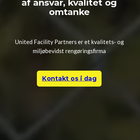
af ansvar, kvalitet og
omtanke
United Facility Partners er et kvalitets- og
miljøbevidst rengøringsfirma
Kontakt os i dag