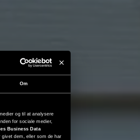
Om
 medier og til at analysere
nden for sociale medier,
es Business Data
 givet dem, eller som de har