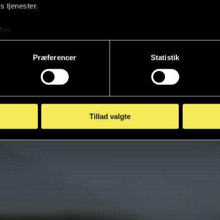
s tjenester.
her
Præferencer
Statistik
Tillad valgte