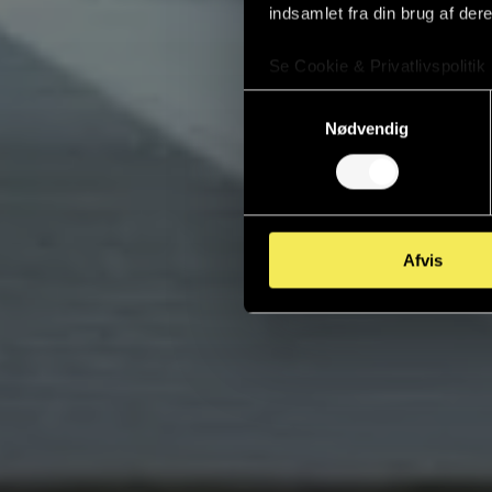
indsamlet fra din brug af dere
Se Cookie & Privatlivspolitik
Samtykkevalg
Nødvendig
Afvis