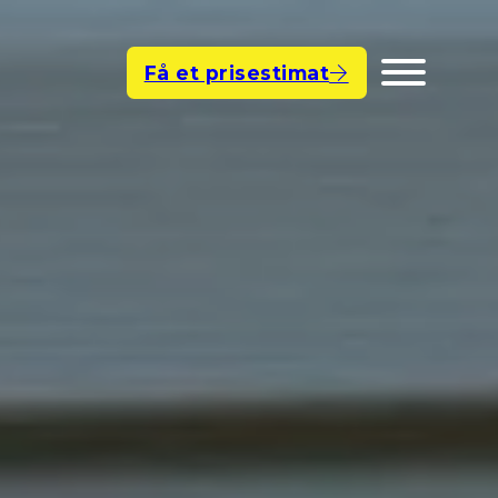
Få et prisestimat