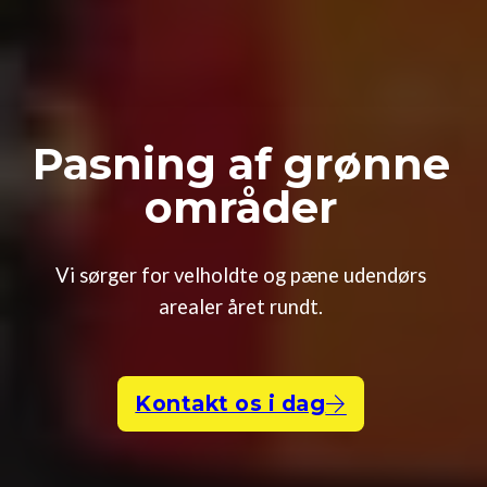
Pasning af grønne
områder
Vi sørger for velholdte og pæne udendørs
arealer året rundt.
Kontakt os i dag