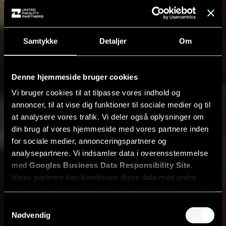
Samtykke
Detaljer
Om
Denne hjemmeside bruger cookies
Vi bruger cookies til at tilpasse vores indhold og
annoncer, til at vise dig funktioner til sociale medier og til
at analysere vores trafik. Vi deler også oplysninger om
din brug af vores hjemmeside med vores partnere inden
for sociale medier, annonceringspartnere og
analysepartnere. Vi indsamler data i overensstemmelse
med
Googles Business Data Responsibility Site
.
Vores partnere kan kombinere disse data med andre
oplysninger, du har givet dem, eller som de har indsamlet
fra din brug af deres tjenester.
Samtykkevalg
Nødvendig
Se Cookie & Privatlivspolitik
her