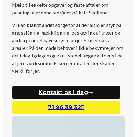
hjælp til enkelte opgaver og faste aftaler om
pasning af grønne områder på hele Sjælland.
Vi kan blandt andet sørge for at der altid er styr på
græsslåning, hækklipning, beskæring af træer og
anden generel haveservice på jeres udendørs
arealer. På den måde behøver i ikke bekymre jer om
det i dagligdagen og kan i stedet lægge al fokus i de
af jeres virksomheds kerneområder, der skaber
værdi for jer.
Kontakt os i dag
71 96 39 32