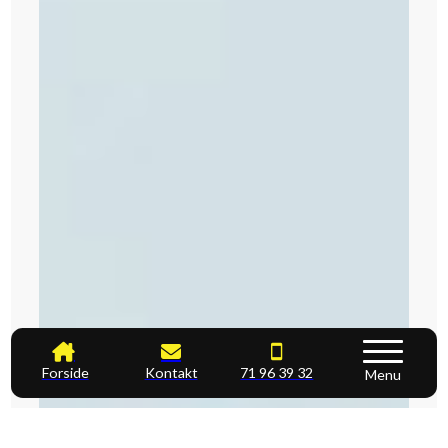
Forside
Kontakt
71 96 39 32
Menu