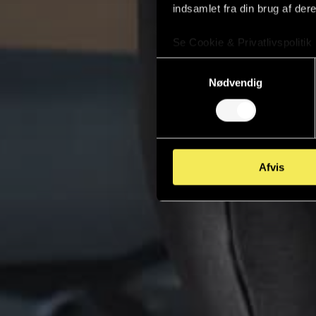
indsamlet fra din brug af dere
Se Cookie & Privatlivspolitik
Samtykkevalg
Nødvendig
Afvis