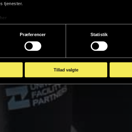
s tjenester.
her
Præferencer
Statistik
Tillad valgte