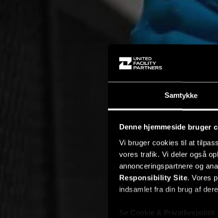
Samtykke
Denne hjemmeside bruger c
Vi bruger cookies til at tilpas
vores trafik. Vi deler også 
annonceringspartnere og ana
Responsibility Site
. Vores 
indsamlet fra din brug af dere
Se Cookie & Privatlivspolitik