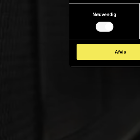
Samtykkevalg
Nødvendig
Afvis