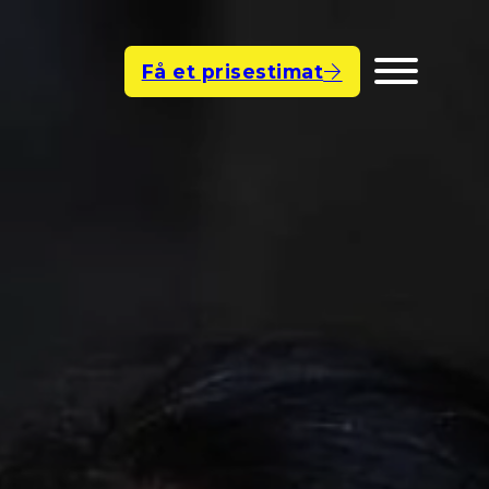
Få et prisestimat