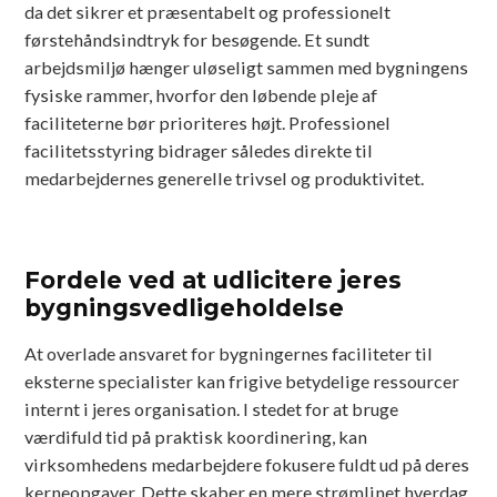
da det sikrer et præsentabelt og professionelt
førstehåndsindtryk for besøgende. Et sundt
arbejdsmiljø hænger uløseligt sammen med bygningens
fysiske rammer, hvorfor den løbende pleje af
faciliteterne bør prioriteres højt. Professionel
facilitetsstyring bidrager således direkte til
medarbejdernes generelle trivsel og produktivitet.
Fordele ved at udlicitere jeres
bygningsvedligeholdelse
At overlade ansvaret for bygningernes faciliteter til
eksterne specialister kan frigive betydelige ressourcer
internt i jeres organisation. I stedet for at bruge
værdifuld tid på praktisk koordinering, kan
virksomhedens medarbejdere fokusere fuldt ud på deres
kerneopgaver. Dette skaber en mere strømlinet hverdag