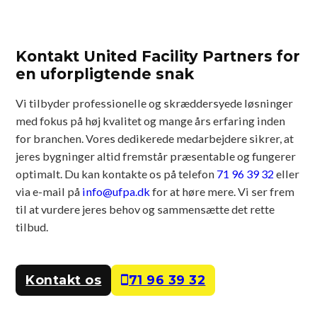
Kontakt United Facility Partners for
en uforpligtende snak
Vi tilbyder professionelle og skræddersyede løsninger
med fokus på høj kvalitet og mange års erfaring inden
for branchen. Vores dedikerede medarbejdere sikrer, at
jeres bygninger altid fremstår præsentable og fungerer
optimalt. Du kan kontakte os på telefon
71 96 39 32
eller
via e-mail på
info@ufpa.dk
for at høre mere. Vi ser frem
til at vurdere jeres behov og sammensætte det rette
tilbud.
Kontakt os
71 96 39 32