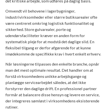
det kritiske arbejde, som udføres på daglig basis.
Omvendt vil behovene i lagerbygninger,
industrivirksomheder eller større butiksarealer ofte
være centreret omkring logistisk funktionalitet og
sikkerhed. Store gulvarealer, porte og
udendørsfaciliteter kræver en anden form for
systematisk pleje for at modstå det daglige slid. En
fleksibel tilgang er derfor afgørende for at kunne
imødekomme de specifikke krav i hvert enkelt erhverv.
Når løsningerne tilpasses den enkelte branche, opnår
man det mest optimale resultat. Det handler om at
forstå virksomhedens unikke arbejdsgange og
planlægge servicearbejdet således, at det ikke
forstyrrer den daglige drift. En professionel partner
formår at balancere disse hensyn og levere en service,
der integreres sømløst i virksomhedens eksisterende
rutiner.