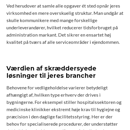
Ved herudover at samle alle opgaver ét sted opnår jeres
virksomhed en mere overskuelig struktur. Man undgår at
skulle kommunikere med mange forskellige
underleverandører, hvilket reducerer tidsforbruget på
administration markant. Det sikrer en ensartet høj
kvalitet på tværs af alle serviceområder i ejendommen.
Værdien af skræddersyede
løsninger til jeres brancher
Behovene for vedligeholdelse varierer betydeligt
afhængigt af, hvilken type erhverv der drives i
bygningerne. For eksempel stiller hospitalssektoren og
medicinske klinikker ekstremt høje krav til hygiejne og
præcision i den daglige facilitetsstyring. Her er der
behov for specialiserede procedurer, der understøtter