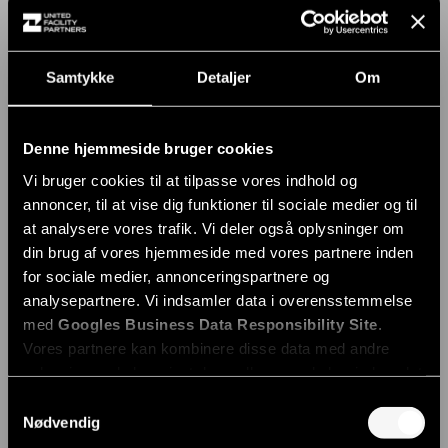
Samtykke
Detaljer
Om
Denne hjemmeside bruger cookies
Vi bruger cookies til at tilpasse vores indhold og
annoncer, til at vise dig funktioner til sociale medier og til
at analysere vores trafik. Vi deler også oplysninger om
din brug af vores hjemmeside med vores partnere inden
for sociale medier, annonceringspartnere og
analysepartnere. Vi indsamler data i overensstemmelse
med
Googles Business Data Responsibility Site
.
Vores partnere kan kombinere disse data med andre
oplysninger, du har givet dem, eller som de har indsamlet
fra din brug af deres tjenester.
Samtykkevalg
Nødvendig
Se Cookie & Privatlivspolitik
her