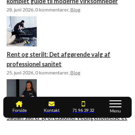
komplet guide til moderne virksomheder
28. juni 2026, 0 kommentarer,
Blog
Rent og sterilt: Det afgørende valg af
professionel sanitet
25. juni 2026, 0 kommentarer,
Blog
Forside
Kontakt
71 96 39 32
Menu
Sådan sikrer professionel vedligeholdelse et
sundt arbejdsmiljø