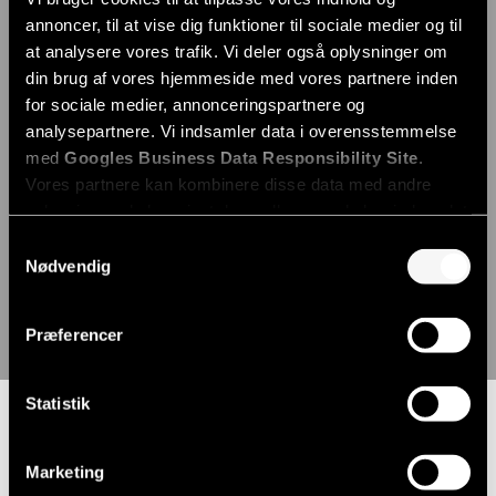
annoncer, til at vise dig funktioner til sociale medier og til
at analysere vores trafik. Vi deler også oplysninger om
din brug af vores hjemmeside med vores partnere inden
for sociale medier, annonceringspartnere og
analysepartnere. Vi indsamler data i overensstemmelse
med
Googles Business Data Responsibility Site
.
Vores partnere kan kombinere disse data med andre
oplysninger, du har givet dem, eller som de har indsamlet
fra din brug af deres tjenester.
Samtykkevalg
Nødvendig
Se Cookie & Privatlivspolitik
her
Præferencer
Statistik
Sådan sikrer
professionel
Marketing