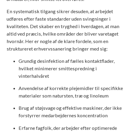
En systematisk tilgang sikrer desuden, at arbejdet
udføres efter faste standarder uden svingninger i
kvaliteten. Det skaber en tryghed i hverdagen, at man
altid ved præcis, hvilke områder der bliver varetaget
hvornår. Her er nogle af de klare fordele, som en
struktureret erhvervssanering bringer med sig:
Grundig desinfektion af fælles kontaktflader,
hvilket minimerer smittespredning i
vinterhalvåret
Anvendelse af korrekte plejemidler til specifikke
materialer som natursten, træ og linoleum
Brug af støjsvage og effektive maskiner, der ikke
forstyrrer medarbejdernes koncentration
Erfarne fagfolk, der arbejder efter optimerede