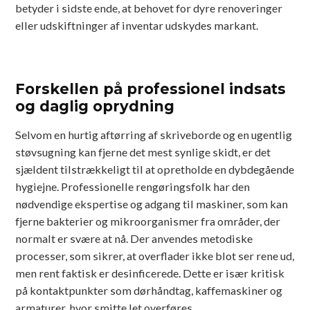
betyder i sidste ende, at behovet for dyre renoveringer
eller udskiftninger af inventar udskydes markant.
Forskellen på professionel indsats
og daglig oprydning
Selvom en hurtig aftørring af skriveborde og en ugentlig
støvsugning kan fjerne det mest synlige skidt, er det
sjældent tilstrækkeligt til at opretholde en dybdegående
hygiejne. Professionelle rengøringsfolk har den
nødvendige ekspertise og adgang til maskiner, som kan
fjerne bakterier og mikroorganismer fra områder, der
normalt er svære at nå. Der anvendes metodiske
processer, som sikrer, at overflader ikke blot ser rene ud,
men rent faktisk er desinficerede. Dette er især kritisk
på kontaktpunkter som dørhåndtag, kaffemaskiner og
armaturer, hvor smitte let overføres.