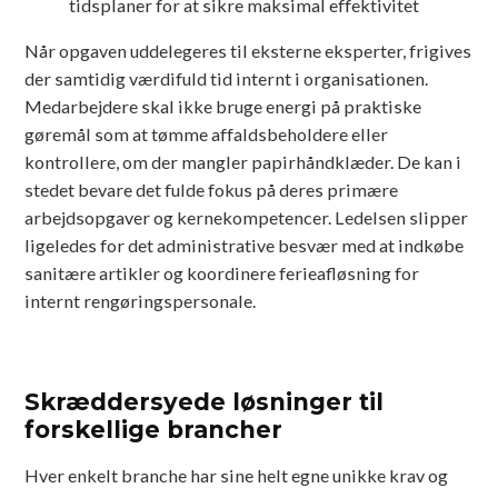
tidsplaner for at sikre maksimal effektivitet
Når opgaven uddelegeres til eksterne eksperter, frigives
der samtidig værdifuld tid internt i organisationen.
Medarbejdere skal ikke bruge energi på praktiske
gøremål som at tømme affaldsbeholdere eller
kontrollere, om der mangler papirhåndklæder. De kan i
stedet bevare det fulde fokus på deres primære
arbejdsopgaver og kernekompetencer. Ledelsen slipper
ligeledes for det administrative besvær med at indkøbe
sanitære artikler og koordinere ferieafløsning for
internt rengøringspersonale.
Skræddersyede løsninger til
forskellige brancher
Hver enkelt branche har sine helt egne unikke krav og