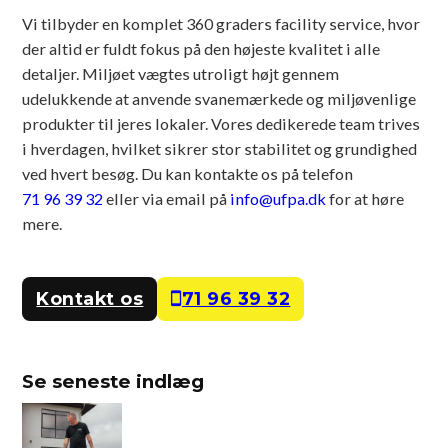
Vi tilbyder en komplet 360 graders facility service, hvor
der altid er fuldt fokus på den højeste kvalitet i alle
detaljer. Miljøet vægtes utroligt højt gennem
udelukkende at anvende svanemærkede og miljøvenlige
produkter til jeres lokaler. Vores dedikerede team trives
i hverdagen, hvilket sikrer stor stabilitet og grundighed
ved hvert besøg. Du kan kontakte os på telefon
71 96 39 32
eller via email på
info@ufpa.dk
for at høre
mere.
Kontakt os
71 96 39 32
Se seneste indlæg