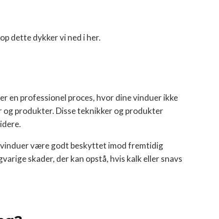
op dette dykker vi ned i her.
er en professionel proces, hvor dine vinduer ikke
r og produkter. Disse teknikker og produkter
videre.
e vinduer være godt beskyttet imod fremtidig
varige skader, der kan opstå, hvis kalk eller snavs