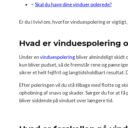
Skal du have dine vinduer polerede?
Er du i tvivl om, hvorfor vinduespolering er vigtigt
Hvad er vinduespolering og
Under en
vinduespolering
bliver almindeligt skidt
kun bliver pudset, så de fremstår rene og pæne ige
sikrer et helt fejlfrit og langtidsholdbart resultat.
Efter poleringen vil du stå tilbage med flotte og 
ophobning af snavs og skader. Sørger du for at få p
bliver siddende på vinduet over længere tid.