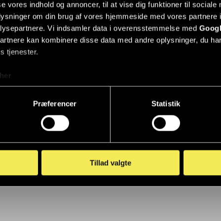
se vores indhold og annoncer, til at vise dig funktioner til sociale
oplysninger om din brug af vores hjemmeside med vores partnere i
lysepartnere. Vi indsamler data i overensstemmelse med
Googl
partnere kan kombinere disse data med andre oplysninger, du har
s tjenester.
her
Præferencer
Statistik
Tillad valgte