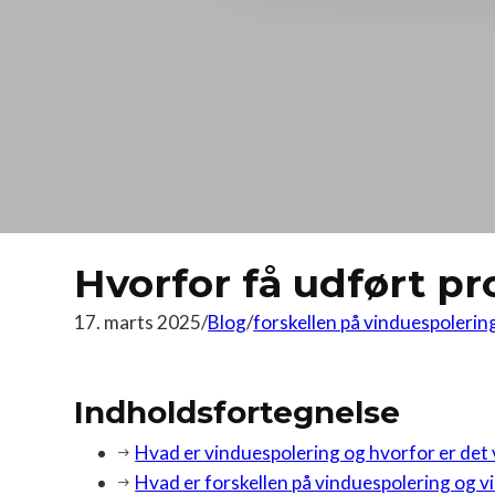
Hvorfor få udført p
17. marts 2025
/
Blog
/
forskellen på vinduespoleri
Indholdsfortegnelse
Hvad er vinduespolering og hvorfor er det 
Hvad er forskellen på vinduespolering og 