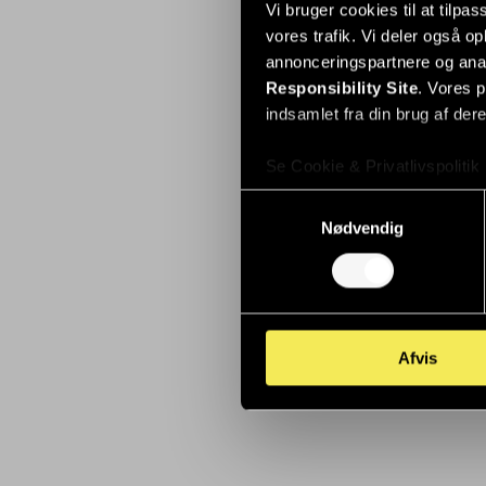
Vi bruger cookies til at tilpas
vores trafik. Vi deler også 
annonceringspartnere og ana
Responsibility Site
. Vores 
indsamlet fra din brug af dere
Se Cookie & Privatlivspolitik
Samtykkevalg
Nødvendig
Afvis