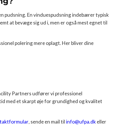
ing?
er en pudsning. En vinduespudsning indebærer typisk
emt at bevæge sig ud i, men er også mest egnet til
sionel polering mere oplagt. Her bliver dine
acility Partners udfører vi professionel
id med et skarpt øje for grundighed og kvalitet
taktformular
, sende en mail til
info@ufpa.dk
eller