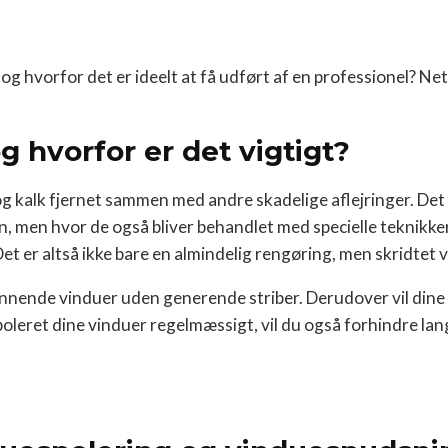
, og hvorfor det er ideelt at få udført af en professionel? Net
 hvorfor er det vigtigt?
 og kalk fjernet sammen med andre skadelige aflejringer. Det 
n, men hvor de også bliver behandlet med specielle teknikke
 Det er altså ikke bare en almindelig rengøring, men skridtet 
skinnende vinduer uden generende striber. Derudover vil din
oleret dine vinduer regelmæssigt, vil du også forhindre lang