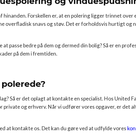
nduespolering og vinduespudsn
af hinanden. Forskellen er, at en polering ligger trinnet ov
e overfladisk snavs og støv. Det er forholdsvis hurtigt og n
e at passe bedre på dem og dermed din bolig? Så er en profes
kader på dem i fremtiden.
 polerede?
dag? Så er det oplagt at kontakte en specialist. Hos United F
rivate og erhverv. Når vi udfører vores opgaver, er det alt
med at kontakte os. Det kan du gøre ved at udfylde vores
kon