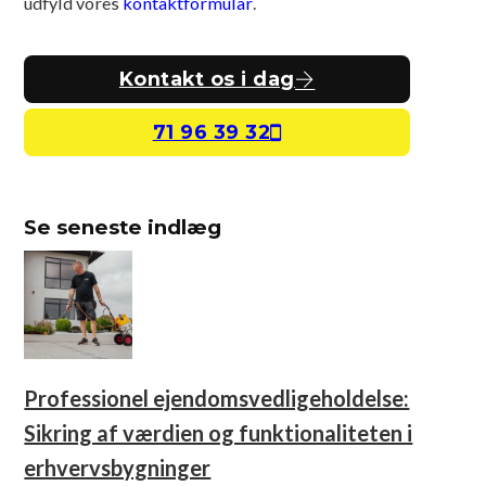
udfyld vores
kontaktformular
.
Kontakt os i dag
71 96 39 32
Se seneste indlæg
Professionel ejendomsvedligeholdelse:
Sikring af værdien og funktionaliteten i
erhvervsbygninger