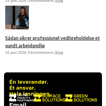
25. juni 2026, 0 kommentarer,
Blog
Sådan sikrer professionel vedligeholdelse et
sundt arbejdsmiljø
22. juni 2026, 0 kommentarer,
Blog
Én leverandør.
Ét ansvar.
Hele løsningen.
Email