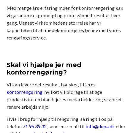
Med mange års erfaring inden for kontorrengøring kan
vi garantere et grundigt og professionelt resultat hver
gang. Uanset virksomhedens størrelse har vi
kapaciteten til at imødekomme jeres behov med vores
rengøringsservice.
Skal vi hjælpe jer med
kontorrengøring?
Vi kan levere det resultat, I ønsker, til jeres
kontorrengøring
, hvilket vil bidrage til at øge
produktiviteten blandt jeres medarbejdere og skabe et
renere arbejdsmiljø.
Hvis I brug for hjælp til rengøring, så ring til os på
telefon
71 96 39 32
, send en e-mail til
info@dupa.dk
eller