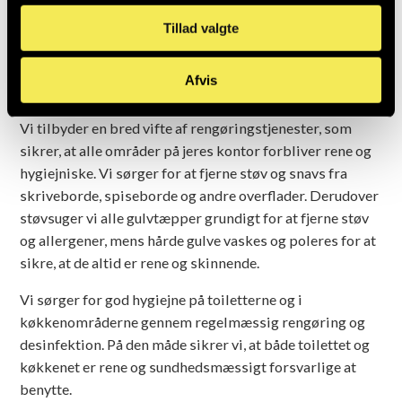
behov.
Tillad valgte
Afvis
Hvad kan I forvente af os?
Vi tilbyder en bred vifte af rengøringstjenester, som
sikrer, at alle områder på jeres kontor forbliver rene og
hygiejniske. Vi sørger for at fjerne støv og snavs fra
skriveborde, spiseborde og andre overflader. Derudover
støvsuger vi alle gulvtæpper grundigt for at fjerne støv
og allergener, mens hårde gulve vaskes og poleres for at
sikre, at de altid er rene og skinnende.
Vi sørger for god hygiejne på toiletterne og i
køkkenområderne gennem regelmæssig rengøring og
desinfektion. På den måde sikrer vi, at både toilettet og
køkkenet er rene og sundhedsmæssigt forsvarlige at
benytte.